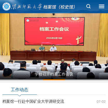
学校召开档案工作会议
1
2
3
4
5
工作动态
档案馆一行赴中国矿业大学调研交流
07-02