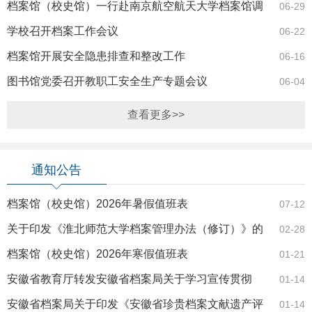
档案馆（校史馆）一行赴南京航空航天大学档案馆调
06-29
研交流
学校召开档案工作会议
06-22
档案馆开展安全隐患排查和整改工作
06-16
图书馆党委召开教职工安全生产专题会议
06-04
查看更多>>
通知公告
档案馆（校史馆）2026年暑假值班表
07-12
关于印发《淮北师范大学档案管理办法（修订）》的
02-28
通知
档案馆（校史馆）2026年寒假值班表
01-21
安徽省教育厅转发安徽省档案局关于学习宣传贯彻
01-14
《安徽省实施〈…
安徽省档案局关于印发《安徽省珍贵档案文献遗产评
01-14