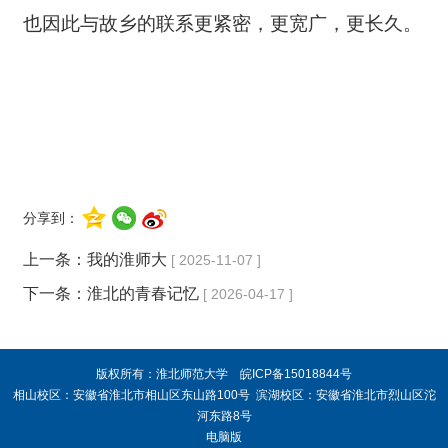
也因此与故乡的联系更紧密，更宽广，更长久。
分享到：
上一条：
我的淮师大
[ 2025-11-07 ]
下一条：
淮北的青春记忆
[ 2026-04-17 ]
版权所有：淮北师范大学 皖ICP备15018844号
相山校区：安徽省淮北市相山区东山路100号 滨湖校区：安徽省淮北市烈山区沱
河东路8号
电脑版