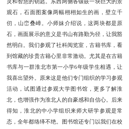
灵和智慧的钥匙。东西两侧各镶嵌一块巨大的景
观石，石面图案像两幅栩栩如生的画，壁立千
仞，山峦叠嶂。小师妹介绍说，这两块都是原
石，画面展示的意义是书山有路勤为径，让我豁
然明白。我们参观了社科阅览室，古籍书库，看
到馆藏的珍贵古籍心里非常激动。尤其是在古籍
书库与一群淮北市第一小学6年级学生相遇，让
我喜出望外。原来这是他们专门组织的学习参观
活动，试图通过参观大学图书馆，更多了解淮
北，也增强作为淮北人的自豪感和自信心。后来
得知，淮北的中小学组织来师大研学参观是常
态，全年都络绎不绝。图书馆还专门以我们在校