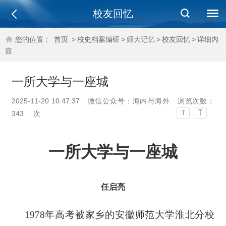
校友回忆
您的位置：
首页
>
校史档案编研
>
师大记忆
>
校友回忆
>
详细内
容
一所大学与一座城
2025-11-20 10:47:37
微信公众号：海内与海外
浏览次数：
T
343
次
T
一所大学与一座城
任启亮
1978年高考被家乡的安徽师范大学淮北分校