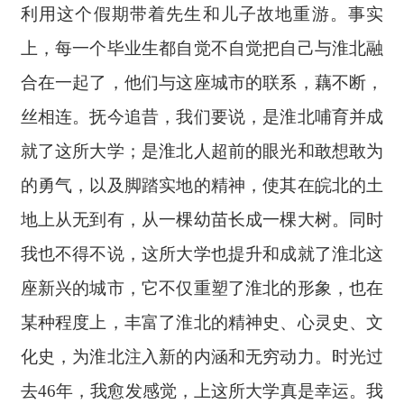
利用这个假期带着先生和儿子故地重游。事实
上，每一个毕业生都自觉不自觉把自己与淮北融
合在一起了，他们与这座城市的联系，藕不断，
丝相连。抚今追昔，我们要说，是淮北哺育并成
就了这所大学；是淮北人超前的眼光和敢想敢为
的勇气，以及脚踏实地的精神，使其在皖北的土
地上从无到有，从一棵幼苗长成一棵大树。同时
我也不得不说，这所大学也提升和成就了淮北这
座新兴的城市，它不仅重塑了淮北的形象，也在
某种程度上，丰富了淮北的精神史、心灵史、文
化史，为淮北注入新的内涵和无穷动力。时光过
去46年，我愈发感觉，上这所大学真是幸运。我