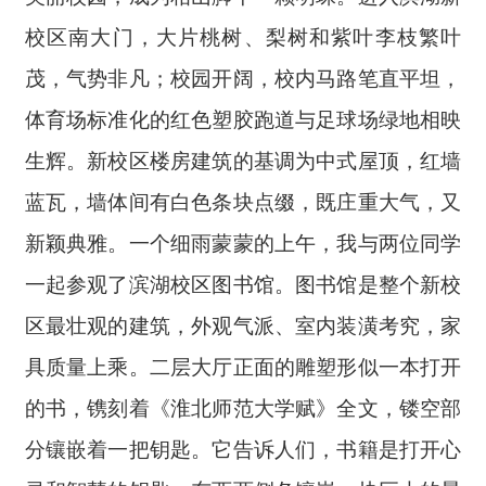
校区南大门，大片桃树、梨树和紫叶李枝繁叶
茂，气势非凡；校园开阔，校内马路笔直平坦，
体育场标准化的红色塑胶跑道与足球场绿地相映
生辉。新校区楼房建筑的基调为中式屋顶，红墙
蓝瓦，墙体间有白色条块点缀，既庄重大气，又
新颖典雅。一个细雨蒙蒙的上午，我与两位同学
一起参观了滨湖校区图书馆。图书馆是整个新校
区最壮观的建筑，外观气派、室内装潢考究，家
具质量上乘。二层大厅正面的雕塑形似一本打开
的书，镌刻着《淮北师范大学赋》全文，镂空部
分镶嵌着一把钥匙。它告诉人们，书籍是打开心