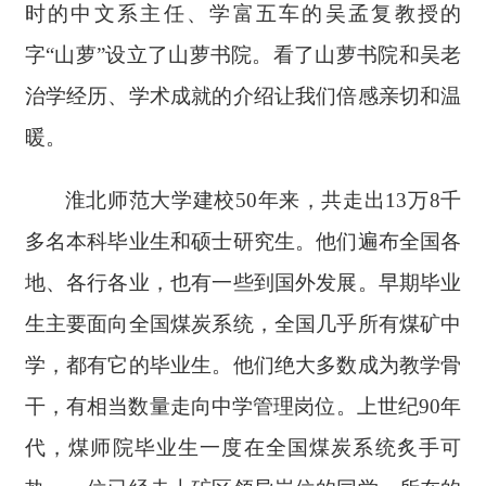
时的中文系主任、学富五车的吴孟复教授的
字“山萝”设立了山萝书院。看了山萝书院和吴老
治学经历、学术成就的介绍让我们倍感亲切和温
暖。
淮北师范大学建校
50年来，共走出13万8千
多名本科毕业生和硕士研究生。他们遍布全国各
地、各行各业，也有一些到国外发展。早期毕业
生主要面向全国煤炭系统，全国几乎所有煤矿中
学，都有它的毕业生。他们绝大多数成为教学骨
干，有相当数量走向中学管理岗位。上世纪90年
代，煤师院毕业生一度在全国煤炭系统炙手可