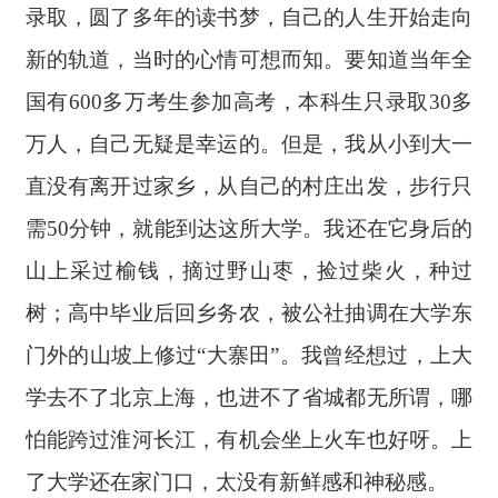
录取，圆了多年的读书梦，自己的人生开始走向
新的轨道，当时的心情可想而知。要知道当年全
国有600多万考生参加高考，本科生只录取30多
万人，自己无疑是幸运的。但是，我从小到大一
直没有离开过家乡，从自己的村庄出发，步行只
需50分钟，就能到达这所大学。我还在它身后的
山上采过榆钱，摘过野山枣，捡过柴火，种过
树；高中毕业后回乡务农，被公社抽调在大学东
门外的山坡上修过“大寨田”。我曾经想过，上大
学去不了北京上海，也进不了省城都无所谓，哪
怕能跨过淮河长江，有机会坐上火车也好呀。上
了大学还在家门口，太没有新鲜感和神秘感。