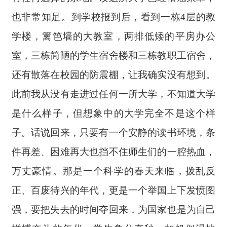
也非常知足。到学校报到后，看到一栋
4层的教
学楼，篱笆墙的大教室，两排低矮的平房办公
室，三栋简陋的学生宿舍楼和三栋教职工宿舍，
还有散落在校园的防震棚，让我确实没有想到。
此前我从没有走进过任何一所大学，不知道大学
是什么样子，但想象中的大学完全不是这个样
子。话说回来，只要有一个安静的读书环境，条
件再差、困难再大也挡不住师生们的一腔热血，
万丈豪情。那是一个科学的春天来临，拨乱反
正、百废待兴的年代，更是一个举国上下发愤图
强，要把失去的时间夺回来，为国家也是为自己