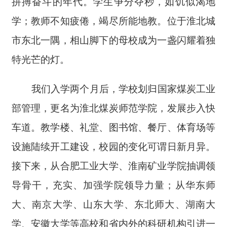
拼搏奋斗的年代。学生争分夺秒，如饥似渴地
学；教师不知疲倦，竭尽所能地教。位于淮北城
市东北一隅，相山脚下的母校成为一盏闪耀着独
特光芒的灯。
我们入学两个月后，学校划归国家煤炭工业
部管理，更名为淮北煤炭师范学院，发展步入快
车道。教学楼、礼堂、图书馆、餐厅、体育场等
设施陆续开工建设，校园的变化可谓日新月异。
接下来，从合肥工业大学、淮南矿业学院抽调领
导骨干，充实、加强学院领导力量；从华东师
大、南京大学、山东大学、东北师大、湖南大
学、安徽大学等高校和省内外的科研机构引进一