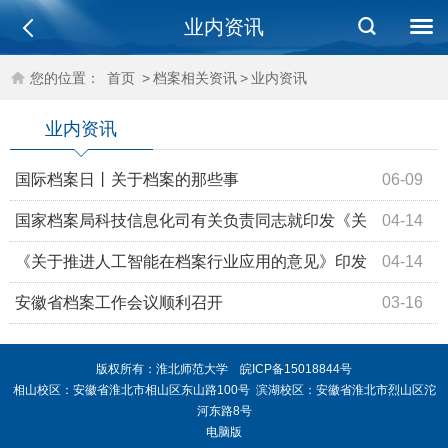
业内资讯
您的位置：
首页
>
档案相关资讯
>
业内资讯
业内资讯
国际档案日丨关于档案的那些事
06-09
国家档案局科技信息化司有关负责同志就印发《关
04-14
于推进人工智能在档案行业应用的意见》答记者问
《关于推进人工智能在档案行业应用的意见》印发
04-14
安徽省档案工作会议顺利召开
03-16
版权所有：淮北师范大学 皖ICP备15018844号
相山校区：安徽省淮北市相山区东山路100号 滨湖校区：安徽省淮北市烈山区沱
河东路8号
电脑版