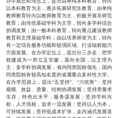
办学观念和理念上，提出由单纯本科教育，转向
以本科教育为主，逐步拓展研究生教育；由单纯
教师教育转向以教师教育为主，积极开展非师范
教育；由传统基础学科为主导，转向多学科综合
协调发展；由一般本科教育，转向重点建设教师
教育和文理基础学科；由以培养师资为主，转向
有一定综合服务功能和较强区域、行业辐射能力
方面发展。在办学定位上，提出分三步走，把学
校建成为一所立足安徽，面向全国，以文理为
主，多学科协调发展，省内同类院校领先，国内
同类院校有较高知名度的省属重点多科性大学。
在办学思路上，提出
“五坚持”、“六统筹”：坚持
规模、效益、质量、结构协调发展；坚持质量求
生存，特色出水平，服务谋发展；坚持学科兴
校，人才强校，追求一流发展；坚持以人为本，
可持续发展；坚持低成本扩张，走内涵式发展道