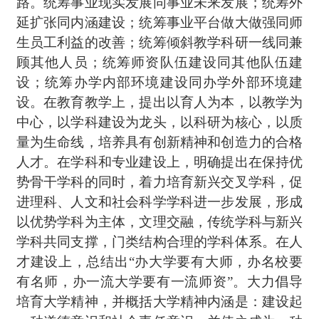
路。统筹事业现实发展同事业未来发展；统筹外
延扩张同内涵建设；统筹事业平台做大做强同师
生员工利益的改善；统筹倾斜教学科研一线同兼
顾其他人员；统筹师资队伍建设同其他队伍建
设；统筹办学内部环境建设同办学外部环境建
设。在教育教学上，提出以育人为本，以教学为
中心，以学科建设为龙头，以科研为核心，以质
量为生命线，培养具有创新精神和创造力的合格
人才。在学科和专业建设上，明确提出在保持优
势骨干学科的同时，着力培育新兴交叉学科，促
进理科、人文和社会科学学科进一步发展，形成
以优势学科为主体，文理交融，传统学科与新兴
学科共同支撑，门类结构合理的学科体系。在人
才建设上，总结出“办大学要有大师，办名校要
有名师，办一流大学要有一流师资”。大力倡导
培育大学精神，并概括大学精神内涵是：建设起