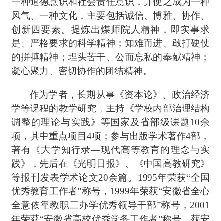
一种道德意识和社会责任意识，并使之成为一种
风气、一种文化，主要包括诚信、博雅、协作、
创新四要素。提炼出煤师院人精神，即实事求
是、严格要求的科学精神；知难而进、敢打硬仗
的拼搏精神；埋头苦干、公而忘私的奉献精神；
凝心聚力、密切协作的团结精神。
作为学者，长期从事《资本论》、政治经济
学等课程的教学研究，主持《学校内部治理结构
调整的理论与实践》等国家及省部级课题
10余
项，其中重点项目4项；参与出版学术著作4部，
著有《大学知行录—现代高等教育的理念与实
践》，先后在《光明日报》、《中国高教研究》
等报刊发表学术论文20余篇。1995年荣获“全国
优秀教育工作者”称号，1999年荣获“安徽省全心
全意依靠教职工办学优秀领导干部”称号，2001
年荣获“安徽省高校优秀党务工作者”称号、获安