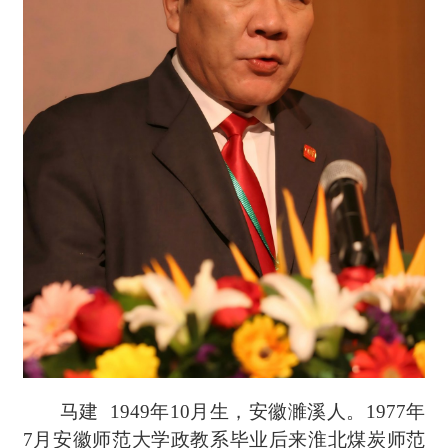
马建
1949年10月生，安徽濉溪人。1977年
7月安徽师范大学政教系毕业后来淮北煤炭师范