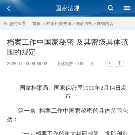
国家法规
您的位置：
首页
>
档案相关资讯
>
国家法规
>
详细内容
档案工作中国家秘密 及其密级具体范
围的规定
T
2025-11-03 09:39:02
浏览次数：
190
次
T
国家档案局、国家保密局
1990年2月14日发
布
第一条
档案工作中国家秘密的具体范围包
括：
（一）档案工作的重大科研成果、发明创造