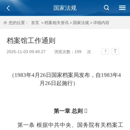
国家法规
您的位置：
首页
>
档案相关资讯
>
国家法规
>
详细内容
档案馆工作通则
T
2025-11-03 09:48:27
浏览次数：
199
次
T
（
1983年4月26日国家档案局发布，自1983年4
月26日起施行）
第一章
总则 
第一条
根据中共中央、国务院有关档案工