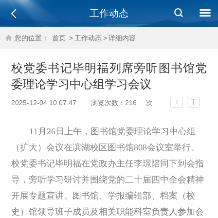
工作动态
您的位置：
首页
>
工作动态
>
详细内容
校党委书记毕明福列席旁听图书馆党
委理论学习中心组学习会议
T
2025-12-04 10:07:47
浏览次数：
216
次
T
11月26日上午，图书馆党委理论学习中心组
（扩大）会议在滨湖校区图书馆808会议室举行。
校党委书记毕明福在党政办主任李
璟
陪同下到会指
导，旁听学习研讨并围绕党的二十届四中全会精神
开展专题宣讲。图书馆、学报编辑部、档案（校
史）馆领导班子成员及相关职能科室负责人参加会