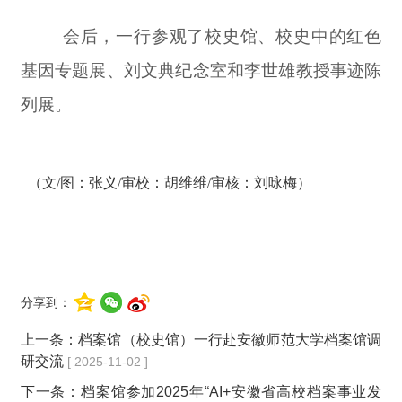
会后，一行参观了校史馆、校史中的红色
基因专题展、刘文典纪念室和李世雄教授事迹陈
列展。
（文/图：张义/审校：胡维维/审核：刘咏梅）
分享到：
上一条：
档案馆（校史馆）一行赴安徽师范大学档案馆调
研交流
[ 2025-11-02 ]
下一条：
档案馆参加2025年“AI+安徽省高校档案事业发