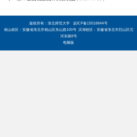
版权所有：淮北师范大学 皖ICP备15018844号
相山校区：安徽省淮北市相山区东山路100号 滨湖校区：安徽省淮北市烈山区沱
河东路8号
电脑版